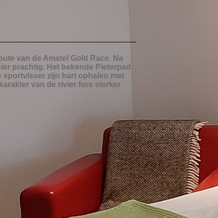
 route van de Amstel Gold Race. Na
hier prachtig. Het bekende Pieterpad
 sportvisser zijn hart ophalen met
arakter van de rivier fors sterker