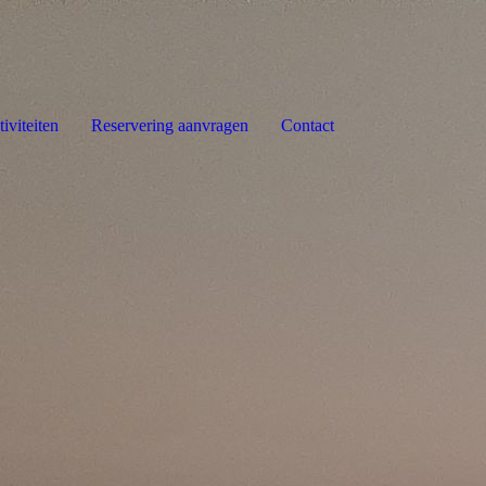
iviteiten
Reservering aanvragen
Contact